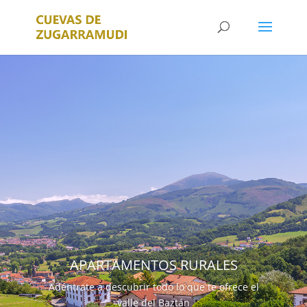
APARTAMENTOS RURALES
Adéntrate a descubrir todo lo que te ofrece el
valle del Baztán