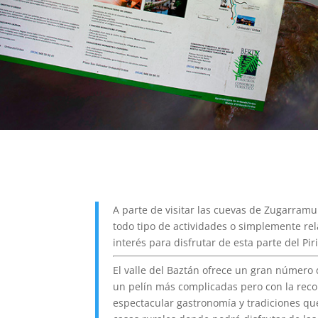
A parte de visitar las cuevas de Zugarramu
todo tipo de actividades o simplemente re
interés para disfrutar de esta parte del Pi
El valle del Baztán ofrece un gran número
un pelín más complicadas pero con la reco
espectacular gastronomía y tradiciones qu