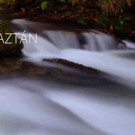
BAZTÁN