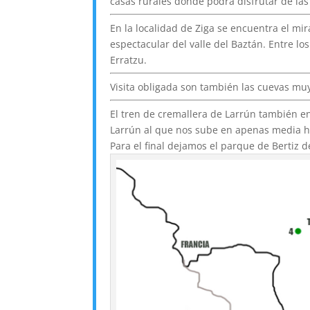
casas rurales donde podrá disfrutar de las
En la localidad de Ziga se encuentra el mi
espectacular del valle del Baztán. Entre l
Erratzu.
Visita obligada son también las cuevas muy
El tren de cremallera de Larrún también en
Larrún al que nos sube en apenas media ho
Para el final dejamos el parque de Bertiz 