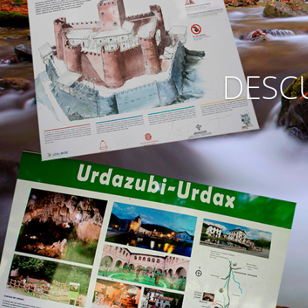
DESCU