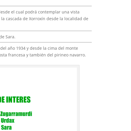
 desde el cual podrá contemplar una vista
 la cascada de Xorroxín desde la localidad de
de Sara.
a del año 1934 y desde la cima del monte
sta francesa y también del pirineo navarro.