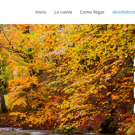
Inicio
La cueva
Como llegar
Alrededor