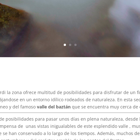
rdi la zona ofrece multitud de posibilidades para disfrutar de un
lájandose en un entorno idílico rodeados de naturaleza. En esta s
rineo y del famoso
valle del baztán
que se encuentra muy cerca de 
 de posibilidades para pasar unos días en plena naturaleza, desde
mpensa de unas vistas inigualables de este esplendido valle , mus
e se han conservado a lo largo de los tiempos. Además, muchos de