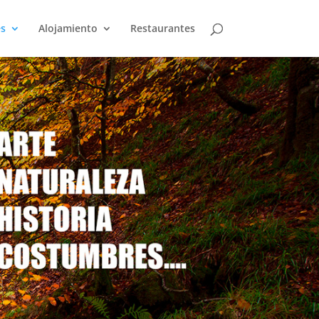
es
Alojamiento
Restaurantes