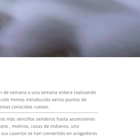
 fin de semana o una semana entera realizando
ección hemos introducido varios puntos de
estas conocidas cuevas.
 los más sencillos senderos hasta ascensiones
eos , molinos, casas de indianos, una
 sus caseríos se han convertido en acogedoras